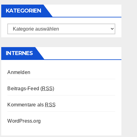
KATEGORIEN
Kategorien
INTERNES
Anmelden
Beitrags-Feed (
RSS
)
Kommentare als
RSS
WordPress.org