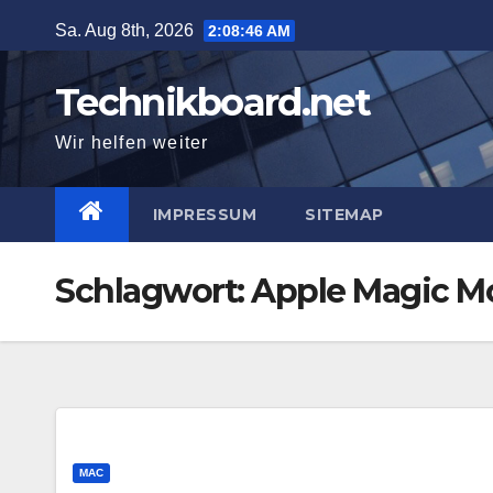
Zum
Sa. Aug 8th, 2026
2:08:46 AM
Inhalt
springen
Technikboard.net
Wir helfen weiter
IMPRESSUM
SITEMAP
Schlagwort: Apple Magic M
MAC