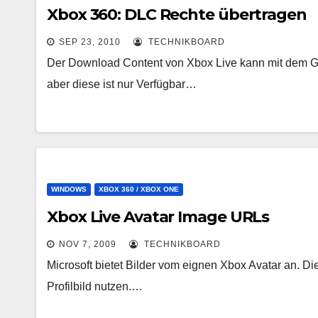
Xbox 360: DLC Rechte übertragen
SEP 23, 2010
TECHNIKBOARD
Der Download Content von Xbox Live kann mit dem G
aber diese ist nur Verfügbar…
WINDOWS
XBOX 360 / XBOX ONE
Xbox Live Avatar Image URLs
NOV 7, 2009
TECHNIKBOARD
Microsoft bietet Bilder vom eignen Xbox Avatar an. Di
Profilbild nutzen.…