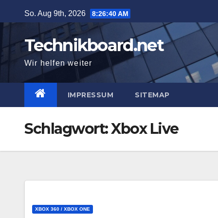
Zum
So. Aug 9th, 2026
8:26:40 AM
Inhalt
springen
Technikboard.net
Wir helfen weiter
IMPRESSUM
SITEMAP
Schlagwort: Xbox Live
XBOX 360 / XBOX ONE