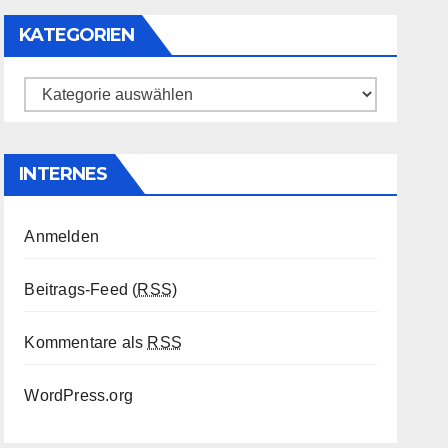
KATEGORIEN
Kategorien
INTERNES
Anmelden
Beitrags-Feed (
RSS
)
Kommentare als
RSS
WordPress.org