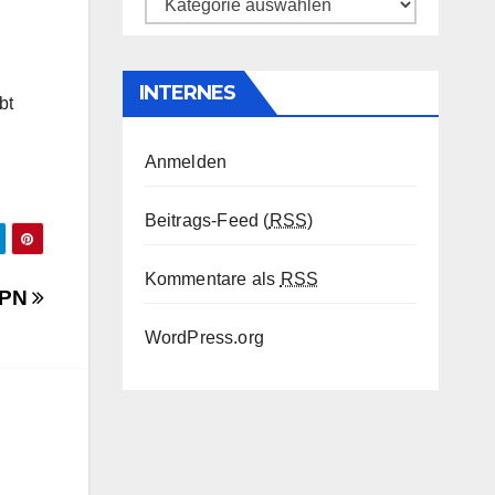
Kategorien
INTERNES
bt
Anmelden
Beitrags-Feed (
RSS
)
Kommentare als
RSS
APN
WordPress.org