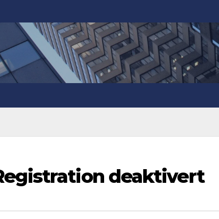
egistration deaktivert