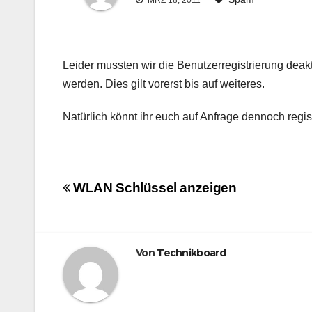
MRZ 18, 2011
Leider mussten wir die Benutzerregistrierung deak
werden. Dies gilt vorerst bis auf weiteres.
Natürlich könnt ihr euch auf Anfrage dennoch regi
Beitrags-
WLAN Schlüssel anzeigen
Navigation
Von
Technikboard