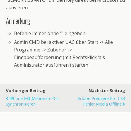
“SLMGR.VBS -ATO” um den Key direkt bei Microsoft zu
aktivieren.
Anmerkung
Befehle immer ohne “” eingeben.
Admin CMD bei aktiver UAC über Start -> Alle
Programme -> Zubehör ->
Eingabeaufforderung (mit Rechtsklick ‘als
Administrator ausführen’) starten
Vorheriger Beitrag
Nächster Beitrag
IPhone Mit Mehreren PCs
Adobe Premiere Pro CS4
Synchronisieren
Fehler Media Offline