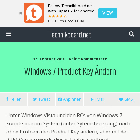
Follow Technikboard.net
with Tapatalk for Android
VIEW
FREE - on Google Play
Technikboard.net
15. Februar 2010 • Keine Kommentare
Windows 7 Product Key Ändern
Teilen
Tweet
Anpinnen
Mail
SMS
Unter Windows Vista und den RCs von Windows 7
konnte man im System (unter Sytemsteuerung) noch
ohne Problem den Product Key ändern, aber mit der
RTM Version wurde dieses Feature entfernt.