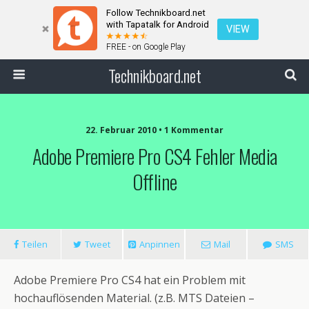
Follow Technikboard.net
with Tapatalk for Android
VIEW
FREE - on Google Play
Technikboard.net
22. Februar 2010 • 1 Kommentar
Adobe Premiere Pro CS4 Fehler Media
Offline
Teilen
Tweet
Anpinnen
Mail
SMS
Adobe Premiere Pro CS4 hat ein Problem mit
hochauflösenden Material. (z.B. MTS Dateien –