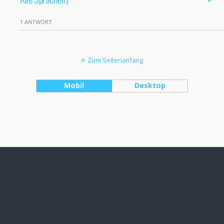
1 ANTWORT
Zum Seitenanfang
Mobil
Desktop