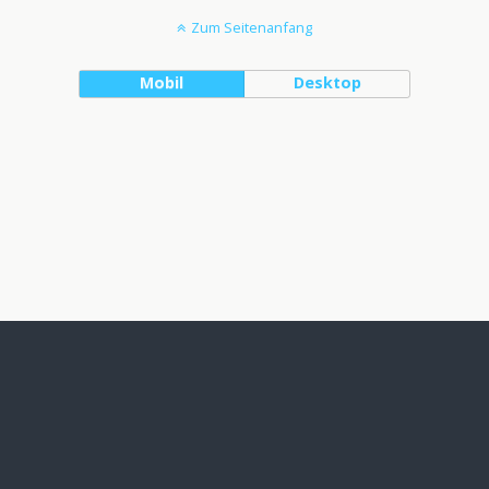
Zum Seitenanfang
Mobil
Desktop