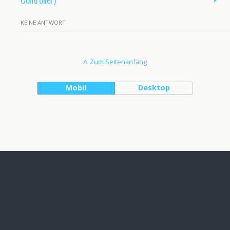
KEINE ANTWORT
Zum Seitenanfang
Mobil
Desktop