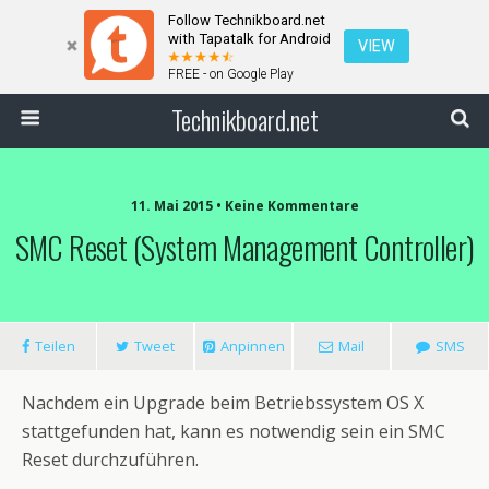
Follow Technikboard.net
with Tapatalk for Android
VIEW
FREE - on Google Play
Technikboard.net
11. Mai 2015 • Keine Kommentare
SMC Reset (System Management Controller)
Teilen
Tweet
Anpinnen
Mail
SMS
Nachdem ein Upgrade beim Betriebssystem OS X
stattgefunden hat, kann es notwendig sein ein SMC
Reset durchzuführen.