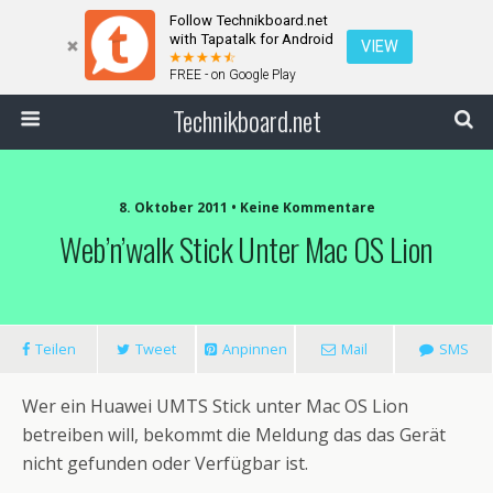
Follow Technikboard.net
with Tapatalk for Android
VIEW
FREE - on Google Play
Technikboard.net
8. Oktober 2011 • Keine Kommentare
Web’n’walk Stick Unter Mac OS Lion
Teilen
Tweet
Anpinnen
Mail
SMS
Wer ein Huawei UMTS Stick unter Mac OS Lion
betreiben will, bekommt die Meldung das das Gerät
nicht gefunden oder Verfügbar ist.